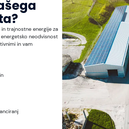
vašega
ta?
in trajnostne energije za
i energetsko neodvisnost
tivnimi in vam
in
anciranj