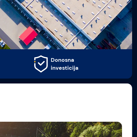
Donosna
investicija