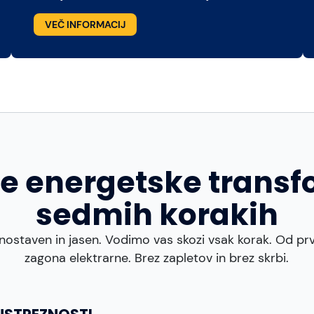
VEČ INFORMACIJ
te energetske transf
sedmih korakih
nostaven in jasen. Vodimo vas skozi vsak korak. Od p
zagona elektrarne. Brez zapletov in brez skrbi.