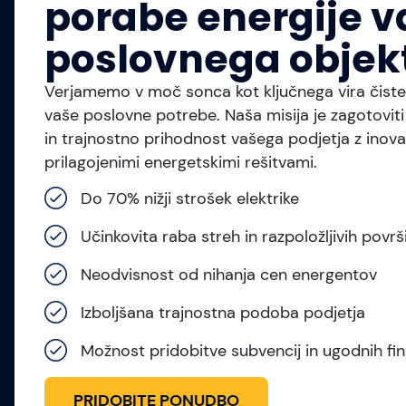
porabe energije 
poslovnega objek
Verjamemo v moč sonca kot ključnega vira čiste 
vaše poslovne potrebe. Naša misija je zagotovit
in trajnostno prihodnost vašega podjetja z inova
prilagojenimi energetskimi rešitvami.
Do 70% nižji strošek elektrike
Učinkovita raba streh in razpoložljivih površ
Neodvisnost od nihanja cen energentov
Izboljšana trajnostna podoba podjetja
Možnost pridobitve subvencij in ugodnih fin
PRIDOBITE PONUDBO