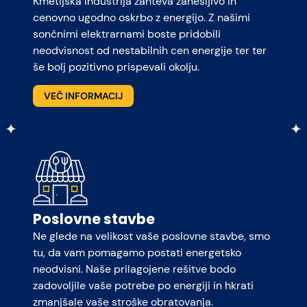
Kmetijska industrija zahteva zanesljivo in
cenovno ugodno oskrbo z energijo. Z našimi
sončnimi elektrarnami boste pridobili
neodvisnost od nestabilnih cen energije ter ter
še bolj pozitivno prispevali okolju.
VEČ INFORMACIJ
Poslovne stavbe
Ne glede na velikost vaše poslovne stavbe, smo
tu, da vam pomagamo postati energetsko
neodvisni. Naše prilagojene rešitve bodo
zadovoljile vaše potrebe po energiji in hkrati
zmanjšale vaše stroške obratovanja.