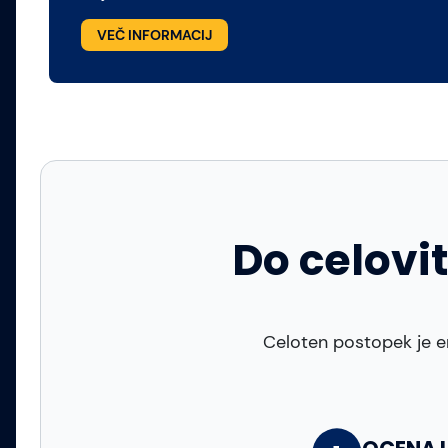
VEČ INFORMACIJ
Do celovi
Celoten postopek je e