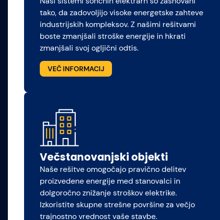
Naši sistemi sončnih elektrarn so zasnovani
tako, da zadovoljijo visoke energetske zahteve
industrijskih kompleksov. Z našimi rešitvami
boste zmanjšali stroške energije in hkrati
zmanjšali svoj ogljični odtis.​
VEČ INFORMACIJ
Večstanovanjski objekti
Naše rešitve omogočajo pravično delitev
proizvedene energije med stanovalci in
dolgoročno znižanje stroškov elektrike.
Izkoristite skupne strešne površine za večjo
trajnostno vrednost vaše stavbe.