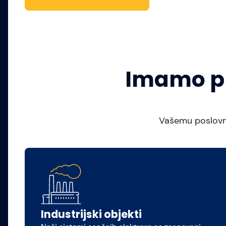
Imamo pr
Vašemu poslovn
Industrijski objekti