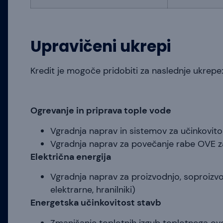
Upravičeni ukrepi
Kredit je mogoče pridobiti za naslednje ukrepe
Ogrevanje in priprava tople vode
Vgradnja naprav in sistemov za učinkovito
Vgradnja naprav za povečanje rabe OVE za
Električna energija
Vgradnja naprav za proizvodnjo, soproizvo
elektrarne, hranilniki)
Energetska učinkovitost stavb
Zmanjšanje toplotnih izgub toplotnega ovoj