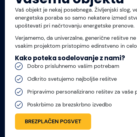
Vaš objekt je nekaj posebnega. Življenjski slog, ve
energetska poraba so samo nekatere izmed stvari
upoštevati pri načrtovanju energetske prenove.
Verjamemo, da univerzalne, generične rešitve ne
vsakim projektom pristopimo edinstveno in celo
Kako poteka sodelovanje z nami?
Dobro prisluhnemo vašim potrebam
Odkrito svetujemo najboljše rešitve
Pripravimo personalizirano rešitev za vaše
Poskrbimo za brezskrbno izvedbo
BREZPLAČEN POSVET