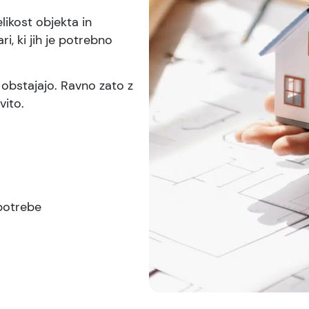
likost objekta in
, ki jih je potrebno
 obstajajo. Ravno zato z
vito.
 potrebe