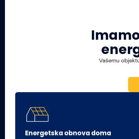
Imamo 
energ
Vašemu objektu
Energetska obnova doma