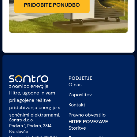
PRIDOBITE PONUDBO
PODJETJE
O nas
Hitre, ugodne in vam
Zaposlitev
prilagojene rešitve
Kontakt
pridobivanja energije s
Pravno obvestilo
sončnimi elektrarnami.
Sontro d.o.o.
HITRE POVEZAVE
Podvrh 1, Podvrh, 3314
Storitve
Braslovče