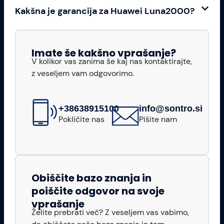
Kakšna je garancija za Huawei Luna2000?
Imate še kakšno vprašanje?
V kolikor vas zanima še kaj nas kontaktirajte,
z veseljem vam odgovorimo.
+38638915100
info@sontro.si
Pokličite nas
Pišite nam
Obiščite bazo znanja in
poiščite odgovor na svoje
vprašanje
Želite prebrati več? Z veseljem vas vabimo,