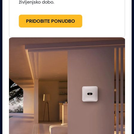
življenjsko dobo.
PRIDOBITE PONUDBO