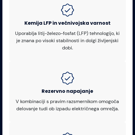
Kemija LFP in večnivojska varnost
Uporablja litij-železo-fosfat (LFP) tehnologijo, ki
je znana po visoki stabilnosti in dolgi življenjski
dobi.
Rezervno napajanje
V kombinaciji s pravim razsmernikom omogoča
delovanje tudi ob izpadu električnega omrežja.