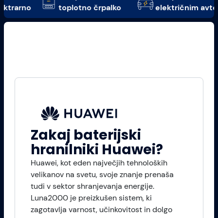
o
toplotno črpalko
električnim avtom
Zakaj baterijski
hranilniki Huawei?
Huawei, kot eden največjih tehnoloških
velikanov na svetu, svoje znanje prenaša
tudi v sektor shranjevanja energije.
Luna2000 je preizkušen sistem, ki
zagotavlja varnost, učinkovitost in dolgo