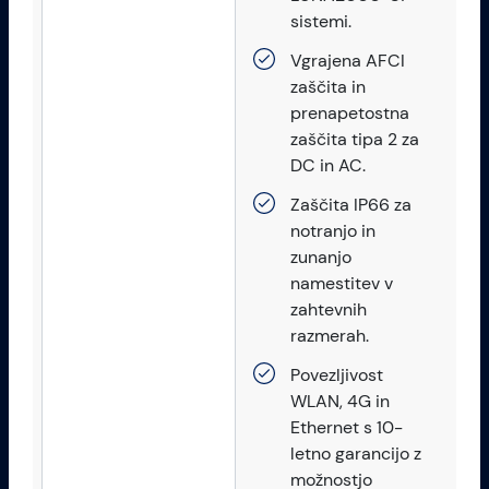
sistemi.
Vgrajena AFCI
zaščita in
prenapetostna
zaščita tipa 2 za
DC in AC.
Zaščita IP66 za
notranjo in
zunanjo
namestitev v
zahtevnih
razmerah.
Povezljivost
WLAN, 4G in
Ethernet s 10-
letno garancijo z
možnostjo