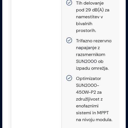
Tih delovanje
pod 29 dB(A) za
namestitev v
bivalnih
prostorih.
Trifazno rezervno
napajanje z
razsmernikom
SUN2000 ob
izpadu omrežja.
Optimizator
SUN2000-
450W-P2 za
združljivost z
enofaznimi
sistemi in MPPT
na nivoju modula.