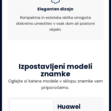
Eleganten dizajn
Kompaktna in estetska oblika omogoča
diskretno umestitev v vsak dom ali poslovni
objekt.
Izpostavljeni modeli
znamke
Oglejte si katere modele v sklopu znamke vam
priporočamo.
Huawei