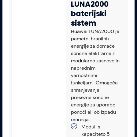
LUNA2000
baterijski
sistem
Huawei LUNA2000 je
pametni hranilnik
energije za domače
sončne elektrarne z
modularno zasnovo in
naprednimi
varnostnimi
funkcijami. Omogoča
shranjevanje
presežne sončne
energije za uporabo
ponoči ali ob izpadu
omrežja.
Moduli s
kapaciteto 5