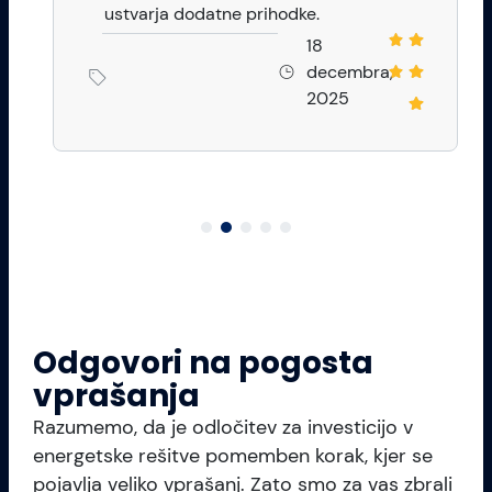
ustvarja dodatne prihodke.
18
decembra,
2025
Odgovori na pogosta
vprašanja
Razumemo, da je odločitev za investicijo v
energetske rešitve pomemben korak, kjer se
pojavlja veliko vprašanj. Zato smo za vas zbrali