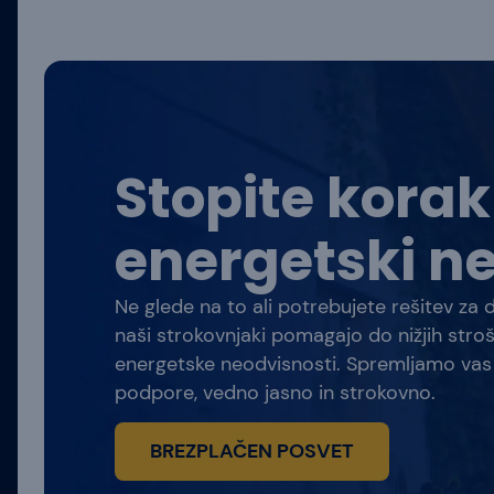
Stopite korak 
energetski ne
Ne glede na to ali potrebujete rešitev za
naši strokovnjaki pomagajo do nižjih stroš
energetske neodvisnosti. Spremljamo va
podpore, vedno jasno in strokovno.
BREZPLAČEN POSVET