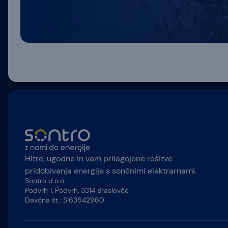
Hitre, ugodne in vam prilagojene rešitve
pridobivanja energije s sončnimi elektrarnami.
Sontro d.o.o.
Podvrh 1, Podvrh, 3314 Braslovče
Davčna št.: SI63542960