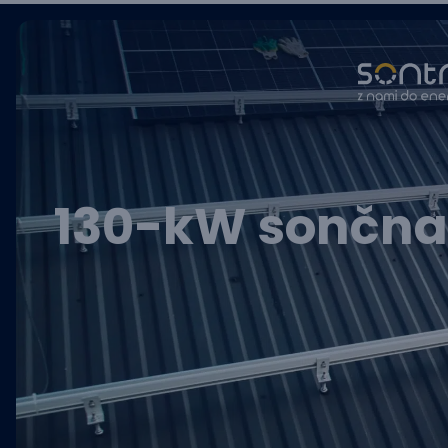
130-kW sončna 