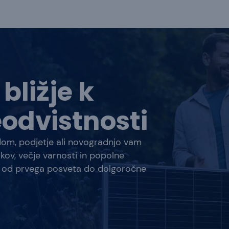
bližje k
odvistnosti
 dom, podjetje ali novogradnjo vam
kov, večje varnosti in popolne
s od prvega posveta do dolgoročne