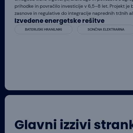
prihodke in povračilo investicije v 6,5–8 let. Projekt je 
zasnove in regulative do integracije naprednih tržnih a
Izvedene energetske rešitve
BATERIJSKI HRANILNIKI
SONČNA ELEKTRARNA
Glavni izzivi stra