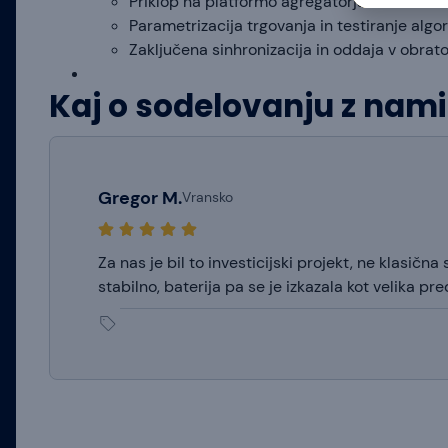
Priklop na platformo agregatorja.
Parametrizacija trgovanja in testiranje algo
Zaključena sinhronizacija in oddaja v obrat
Kaj o sodelovanju z nam
Gregor M.
Vransko
Za nas je bil to investicijski projekt, ne klasič
stabilno, baterija pa se je izkazala kot velika p