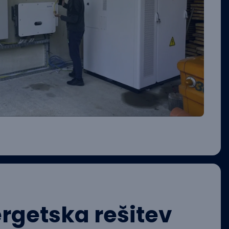
ergetska rešitev