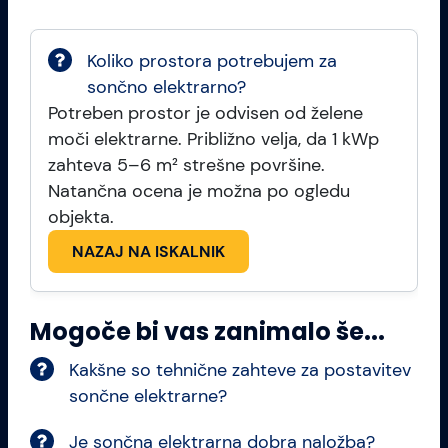
Koliko prostora potrebujem za
sončno elektrarno?
Potreben prostor je odvisen od želene
moči elektrarne. Približno velja, da 1 kWp
zahteva 5–6 m² strešne površine.
Natančna ocena je možna po ogledu
objekta.
NAZAJ NA ISKALNIK
Mogoče bi vas zanimalo še...
Kakšne so tehnične zahteve za postavitev
sončne elektrarne?
Je sončna elektrarna dobra naložba?