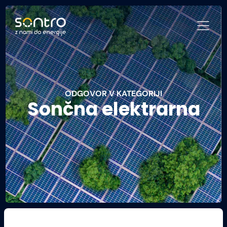
ODGOVOR V KATEGORIJI
Sončna elektrarna