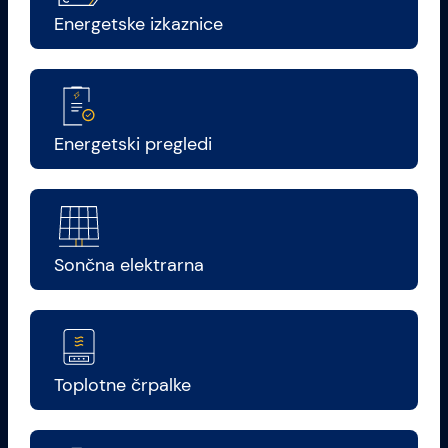
Energetske izkaznice
Energetski pregledi
Sončna elektrarna
Toplotne črpalke