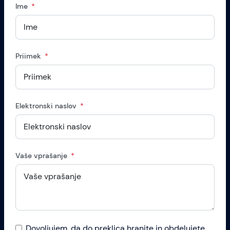
Ime
Priimek
Elektronski naslov
Vaše vprašanje
Dovoljujem, da do preklica hranite in obdelujete