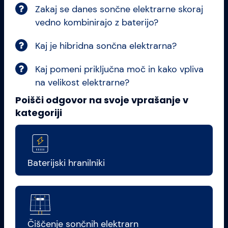
Zakaj se danes sončne elektrarne skoraj
vedno kombinirajo z baterijo?
Kaj je hibridna sončna elektrarna?
Kaj pomeni priključna moč in kako vpliva
na velikost elektrarne?
Poišči odgovor na svoje vprašanje v
kategoriji
Baterijski hranilniki
Čiščenje sončnih elektrarn