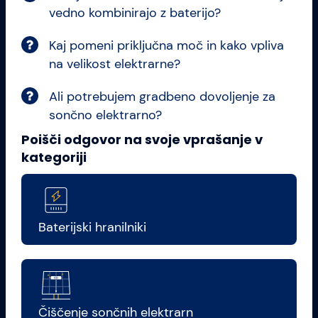
vedno kombinirajo z baterijo?
Kaj pomeni priključna moč in kako vpliva
na velikost elektrarne?
Ali potrebujem gradbeno dovoljenje za
sončno elektrarno?
Poišči odgovor na svoje vprašanje v
kategoriji
Baterijski hranilniki
Čiščenje sončnih elektrarn