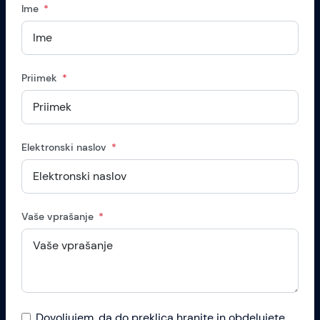
Ime
Priimek
Elektronski naslov
Vaše vprašanje
Dovoljujem, da do preklica hranite in obdelujete