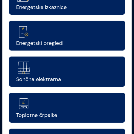
Energetske izkaznice
Energetski pregledi
Sončna elektrarna
Toplotne črpalke