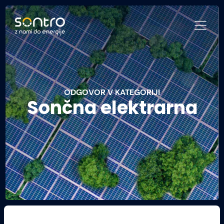
ODGOVOR V KATEGORIJI
Sončna elektrarna