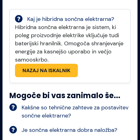
Kaj je hibridna sončna elektrarna?
Hibridna sončna elektrarna je sistem, ki
poleg proizvodnje elektrike vključuje tudi
baterijski hranilnik. Omogoča shranjevanje
energije za kasnejšo uporabo in večjo
samooskrbo.
NAZAJ NA ISKALNIK
Mogoče bi vas zanimalo še...
Kakšne so tehnične zahteve za postavitev
sončne elektrarne?
Je sončna elektrarna dobra naložba?