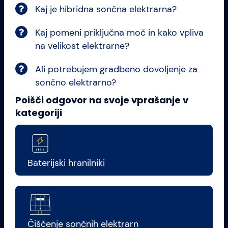
Kaj je hibridna sončna elektrarna?
Kaj pomeni priključna moč in kako vpliva
na velikost elektrarne?
Ali potrebujem gradbeno dovoljenje za
sončno elektrarno?
Poišči odgovor na svoje vprašanje v
kategoriji
Baterijski hranilniki
Čiščenje sončnih elektrarn