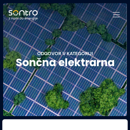
ODGOVOR V KATEGORIJI
Sončna elektrarna