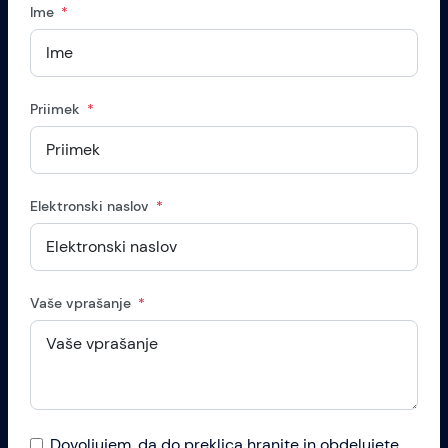
Ime
Priimek
Elektronski naslov
Vaše vprašanje
Dovoljujem, da do preklica hranite in obdelujete