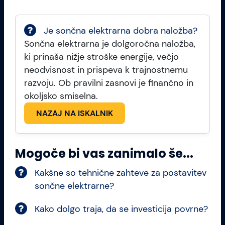
Je sončna elektrarna dobra naložba?
Sončna elektrarna je dolgoročna naložba,
ki prinaša nižje stroške energije, večjo
neodvisnost in prispeva k trajnostnemu
razvoju. Ob pravilni zasnovi je finančno in
okoljsko smiselna.
NAZAJ NA ISKALNIK
Mogoče bi vas zanimalo še...
Kakšne so tehnične zahteve za postavitev
sončne elektrarne?
Kako dolgo traja, da se investicija povrne?