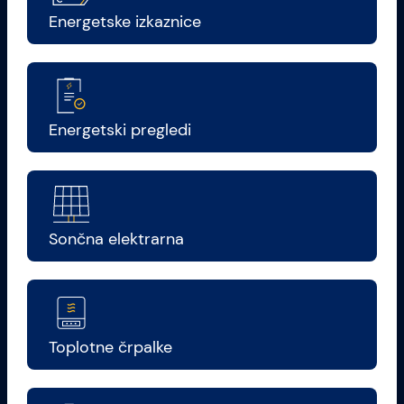
Energetske izkaznice
Energetski pregledi
Sončna elektrarna
Toplotne črpalke