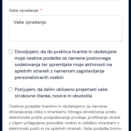
Vaše vprašanje
Dovoljujem, da do preklica hranite in obdelujete
moje osebne podatke za namene poslovnega
sodelovanja ter spremljate moje aktivnosti na
spletnih straneh z namenom zagotavljanja
personaliziranih vsebin
Potrjujem, da želim občasno prejemati vaše
strokovne članke, novice in obvestila
Osebne podatke hranimo in obdelujemo za namene
ohranjevanja stika s strankami, tržnega obveščanja preko
elektronske pošte, pospeševanja prodaje, profiliranja strank
s ciljem prilagojene ponudbe vsebin in izdelkov strankam v
elektronski pošti in na spletnih straneh. Vaše podatke bomo