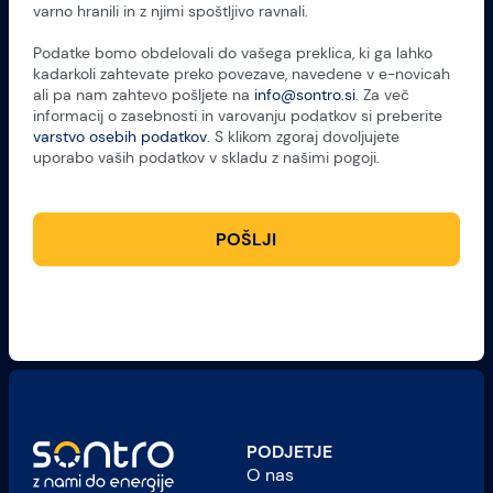
varno hranili in z njimi spoštljivo ravnali.
Podatke bomo obdelovali do vašega preklica, ki ga lahko
kadarkoli zahtevate preko povezave, navedene v e-novicah
ali pa nam zahtevo pošljete na
info@sontro.si
. Za več
informacij o zasebnosti in varovanju podatkov si preberite
varstvo osebih podatkov
. S klikom zgoraj dovoljujete
uporabo vaših podatkov v skladu z našimi pogoji.
POŠLJI
PODJETJE
O nas