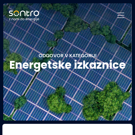
ODGOVOR V KATEGORIJI
Energetske izkaznice