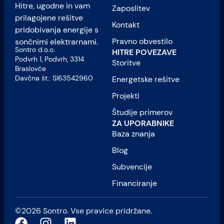
Hitre, ugodne in vam
Zaposlitev
prilagojene rešitve
Kontakt
pridobivanja energije s
Pravno obvestilo
sončnimi elektrarnami.
Sontro d.o.o.
HITRE POVEZAVE
Podvrh 1, Podvrh, 3314
Storitve
Braslovče
Davčna št.: SI63542960
Energetske rešitve
Projekti
Študije primerov
ZA UPORABNIKE
Baza znanja
Blog
Subvencije
Financiranje
©2026 Sontro. Vse pravice pridržane.