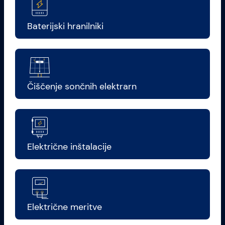
Baterijski hranilniki
Čiščenje sončnih elektrarn
Električne inštalacije
Električne meritve