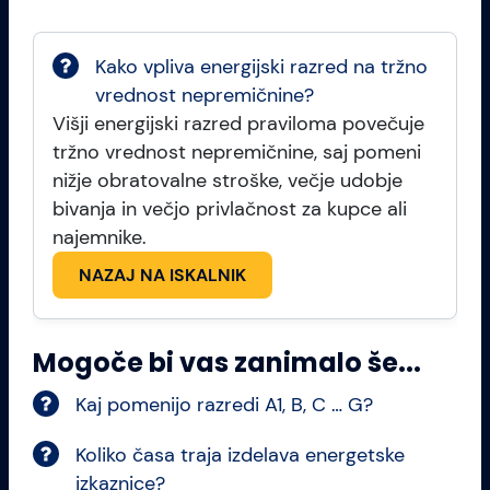
Kako vpliva energijski razred na tržno
vrednost nepremičnine?
Višji energijski razred praviloma povečuje
tržno vrednost nepremičnine, saj pomeni
nižje obratovalne stroške, večje udobje
bivanja in večjo privlačnost za kupce ali
najemnike.
NAZAJ NA ISKALNIK
Mogoče bi vas zanimalo še...
Kaj pomenijo razredi A1, B, C … G?
Koliko časa traja izdelava energetske
izkaznice?