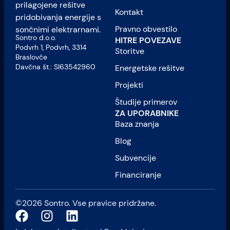
prilagojene rešitve
Kontakt
pridobivanja energije s
Pravno obvestilo
sončnimi elektrarnami.
Sontro d.o.o.
HITRE POVEZAVE
Podvrh 1, Podvrh, 3314
Storitve
Braslovče
Davčna št.: SI63542960
Energetske rešitve
Projekti
Študije primerov
ZA UPORABNIKE
Baza znanja
Blog
Subvencije
Financiranje
©2026 Sontro. Vse pravice pridržane.