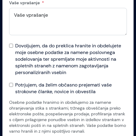
Vaše vprašanje
Dovoljujem, da do preklica hranite in obdelujete
moje osebne podatke za namene poslovnega
sodelovanja ter spremljate moje aktivnosti na
spletnih straneh z namenom zagotavljanja
personaliziranih vsebin
Potrjujem, da želim občasno prejemati vaše
strokovne članke, novice in obvestila
Osebne podatke hranimo in obdelujemo za namene
ohranjevanja stika s strankami, tržnega obveščanja preko
elektronske pošte, pospeševanja prodaje, profiliranja strank
s ciljem prilagojene ponudbe vsebin in izdelkov strankam v
elektronski pošti in na spletnih straneh. Vaše podatke bomo
varno hranili in z njimi spoštljivo ravnali.