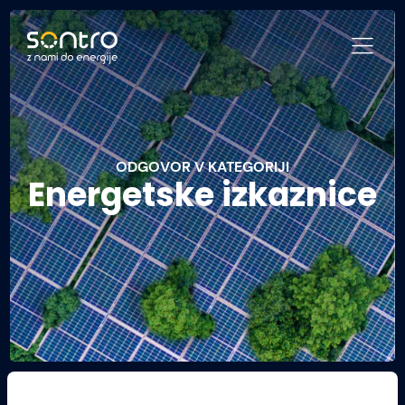
ODGOVOR V KATEGORIJI
Energetske izkaznice