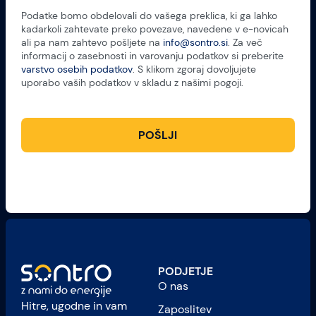
Podatke bomo obdelovali do vašega preklica, ki ga lahko
kadarkoli zahtevate preko povezave, navedene v e-novicah
ali pa nam zahtevo pošljete na
info@sontro.si
. Za več
informacij o zasebnosti in varovanju podatkov si preberite
varstvo osebih podatkov
. S klikom zgoraj dovoljujete
uporabo vaših podatkov v skladu z našimi pogoji.
POŠLJI
PODJETJE
O nas
Hitre, ugodne in vam
Zaposlitev