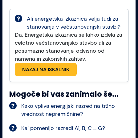
Ali energetska izkaznica velja tudi za
stanovanja v večstanovanjski stavbi?
Da. Energetska izkaznica se lahko izdela za
celotno večstanovanjsko stavbo ali za
posamezno stanovanje, odvisno od
namena in zakonskih zahtev.
NAZAJ NA ISKALNIK
Mogoče bi vas zanimalo še...
Kako vpliva energijski razred na tržno
vrednost nepremičnine?
Kaj pomenijo razredi A1, B, C … G?