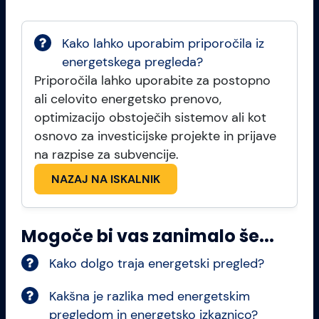
Kako lahko uporabim priporočila iz
energetskega pregleda?
Priporočila lahko uporabite za postopno
ali celovito energetsko prenovo,
optimizacijo obstoječih sistemov ali kot
osnovo za investicijske projekte in prijave
na razpise za subvencije.
NAZAJ NA ISKALNIK
Mogoče bi vas zanimalo še...
Kako dolgo traja energetski pregled?
Kakšna je razlika med energetskim
pregledom in energetsko izkaznico?