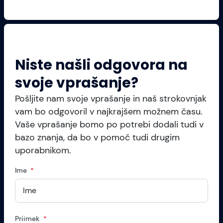
Niste našli odgovora na
svoje vprašanje?
Pošljite nam svoje vprašanje in naš strokovnjak
vam bo odgovoril v najkrajšem možnem času.
Vaše vprašanje bomo po potrebi dodali tudi v
bazo znanja, da bo v pomoč tudi drugim
uporabnikom.
Ime
Priimek