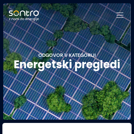
ODGOVOR V KATEGORIJI
Energetski pregledi