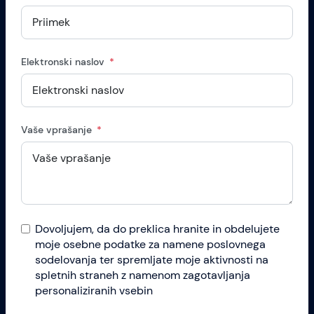
Elektronski naslov
Vaše vprašanje
Dovoljujem, da do preklica hranite in obdelujete
moje osebne podatke za namene poslovnega
sodelovanja ter spremljate moje aktivnosti na
spletnih straneh z namenom zagotavljanja
personaliziranih vsebin