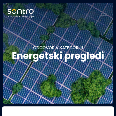
ODGOVOR V KATEGORIJI
Energetski pregledi