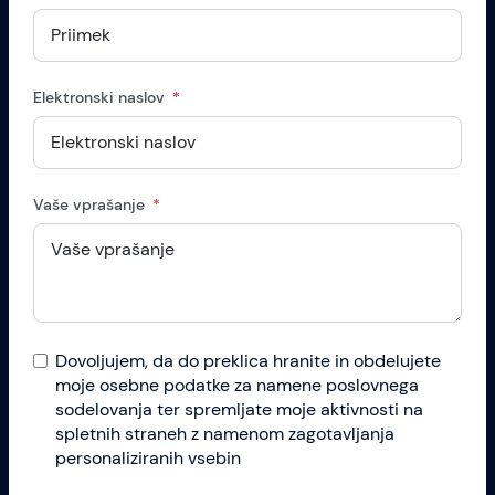
Elektronski naslov
Vaše vprašanje
Dovoljujem, da do preklica hranite in obdelujete
moje osebne podatke za namene poslovnega
sodelovanja ter spremljate moje aktivnosti na
spletnih straneh z namenom zagotavljanja
personaliziranih vsebin