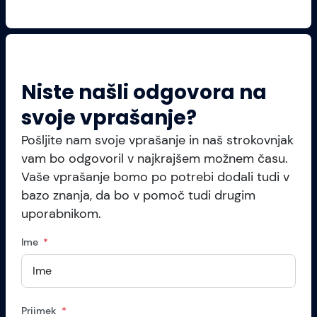
Niste našli odgovora na
svoje vprašanje?
Pošljite nam svoje vprašanje in naš strokovnjak
vam bo odgovoril v najkrajšem možnem času.
Vaše vprašanje bomo po potrebi dodali tudi v
bazo znanja, da bo v pomoč tudi drugim
uporabnikom.
Ime
Priimek