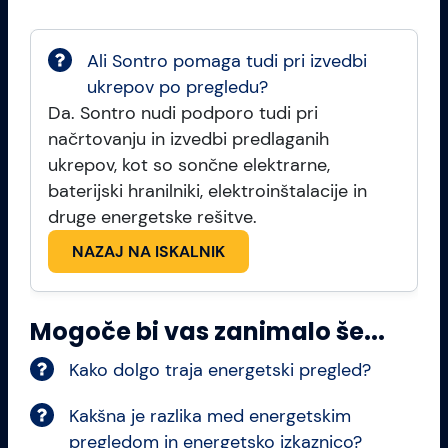
Ali Sontro pomaga tudi pri izvedbi
ukrepov po pregledu?
Da. Sontro nudi podporo tudi pri
načrtovanju in izvedbi predlaganih
ukrepov, kot so sončne elektrarne,
baterijski hranilniki, elektroinštalacije in
druge energetske rešitve.
NAZAJ NA ISKALNIK
Mogoče bi vas zanimalo še...
Kako dolgo traja energetski pregled?
Kakšna je razlika med energetskim
pregledom in energetsko izkaznico?