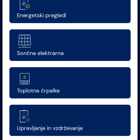
Energetski pregledi
Sončna elektrarna
Toplotne črpalke
Upravljanje in vzdrževanje