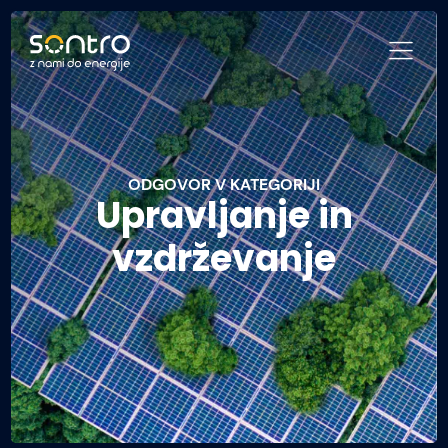
ODGOVOR V KATEGORIJI
Upravljanje in
vzdrževanje