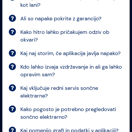
kot lani?
Ali so napake pokrite z garancijo?
Kako hitro lahko pričakujem odziv ob
okvari?
Kaj naj storim, če aplikacija javlja napako?
Kdo lahko izvaja vzdrževanje in ali ga lahko
opravim sam?
Kaj vključuje redni servis sončne
elektrarne?
Kako pogosto je potrebno pregledovati
sončno elektrarno?
Kaj pomenijo grafi in podatki v aplikaciji?