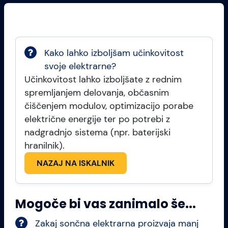
Kako lahko izboljšam učinkovitost
svoje elektrarne?
Učinkovitost lahko izboljšate z rednim
spremljanjem delovanja, občasnim
čiščenjem modulov, optimizacijo porabe
električne energije ter po potrebi z
nadgradnjo sistema (npr. baterijski
hranilnik).
NAZAJ NA ISKALNIK
Mogoče bi vas zanimalo še...
Zakaj sončna elektrarna proizvaja manj