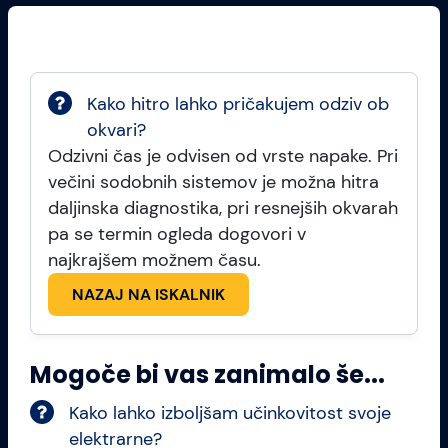
Kako hitro lahko pričakujem odziv ob
okvari?
Odzivni čas je odvisen od vrste napake. Pri
večini sodobnih sistemov je možna hitra
daljinska diagnostika, pri resnejših okvarah
pa se termin ogleda dogovori v
najkrajšem možnem času.
NAZAJ NA ISKALNIK
Mogoče bi vas zanimalo še...
Kako lahko izboljšam učinkovitost svoje
elektrarne?