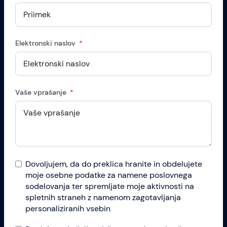
Elektronski naslov
Vaše vprašanje
Dovoljujem, da do preklica hranite in obdelujete
moje osebne podatke za namene poslovnega
sodelovanja ter spremljate moje aktivnosti na
spletnih straneh z namenom zagotavljanja
personaliziranih vsebin