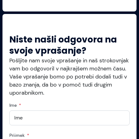
Niste našli odgovora na
svoje vprašanje?
Pošljite nam svoje vprašanje in naš strokovnjak
vam bo odgovoril v najkrajšem možnem času.
Vaše vprašanje bomo po potrebi dodali tudi v
bazo znanja, da bo v pomoč tudi drugim
uporabnikom.
Ime
Priimek