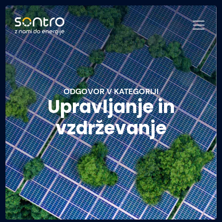
ODGOVOR V KATEGORIJI
Upravljanje in
vzdrževanje