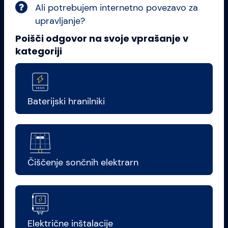
Ali potrebujem internetno povezavo za
upravljanje?
Poišči odgovor na svoje vprašanje v
kategoriji
Baterijski hranilniki
Čiščenje sončnih elektrarn
Električne inštalacije