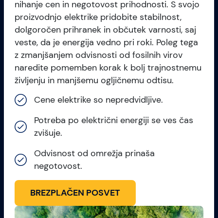
nihanje cen in negotovost prihodnosti. S svojo
proizvodnjo elektrike pridobite stabilnost,
dolgoročen prihranek in občutek varnosti, saj
veste, da je energija vedno pri roki. Poleg tega
z zmanjšanjem odvisnosti od fosilnih virov
naredite pomemben korak k bolj trajnostnemu
življenju in manjšemu ogljičnemu odtisu.
Cene elektrike so nepredvidljive.
Potreba po električni energiji se ves čas
zvišuje.
Odvisnost od omrežja prinaša
negotovost.
BREZPLAČEN POSVET