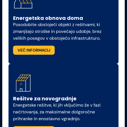
Energetska obnova doma
Posodobite obstoječi objekt z rešitvami, ki
zmanjšajo stroške in povečajo udobje, brez
velikih posegov v obstoječo infrastrukturo.
VEČ INFORMACIJ
Rešitve za novogradnje
Energetske rešitve, ki jih vključimo že v fazi
načrtovanja, za maksimalne dolgoročne
prihranke in enostavno vgradnjo.