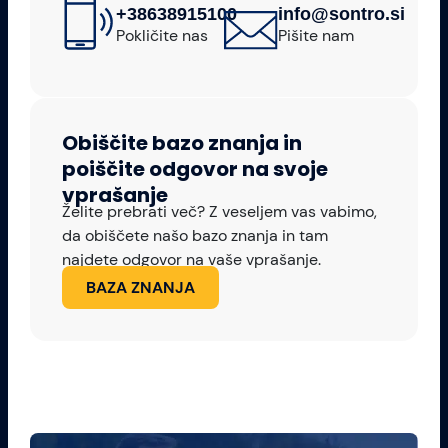
+38638915100
info@sontro.si
Pokličite nas
Pišite nam
Obiščite bazo znanja in
poiščite odgovor na svoje
vprašanje
Želite prebrati več? Z veseljem vas vabimo,
da obiščete našo bazo znanja in tam
najdete odgovor na vaše vprašanje.
BAZA ZNANJA