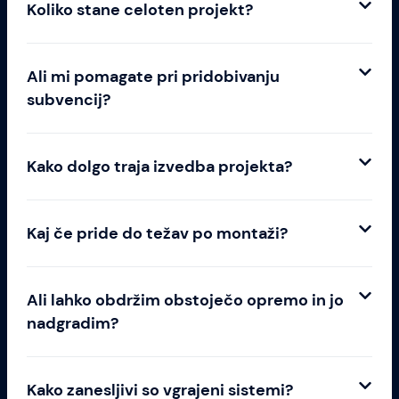
Koliko stane celoten projekt?
Ali mi pomagate pri pridobivanju
subvencij?
Kako dolgo traja izvedba projekta?
Kaj če pride do težav po montaži?
Ali lahko obdržim obstoječo opremo in jo
nadgradim?
Kako zanesljivi so vgrajeni sistemi?