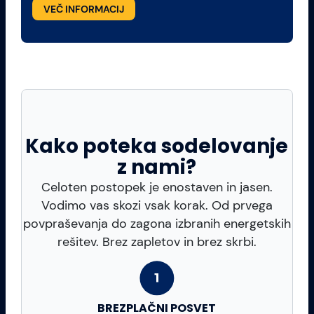
VEČ INFORMACIJ
Kako poteka sodelovanje
z nami?
Celoten postopek je enostaven in jasen.
Vodimo vas skozi vsak korak. Od prvega
povpraševanja do zagona izbranih energetskih
rešitev. Brez zapletov in brez skrbi.
BREZPLAČNI POSVET