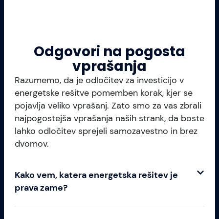
Odgovori na pogosta
vprašanja
Razumemo, da je odločitev za investicijo v
energetske rešitve pomemben korak, kjer se
pojavlja veliko vprašanj. Zato smo za vas zbrali
najpogostejša vprašanja naših strank, da boste
lahko odločitev sprejeli samozavestno in brez
dvomov.
Kako vem, katera energetska rešitev je
prava zame?