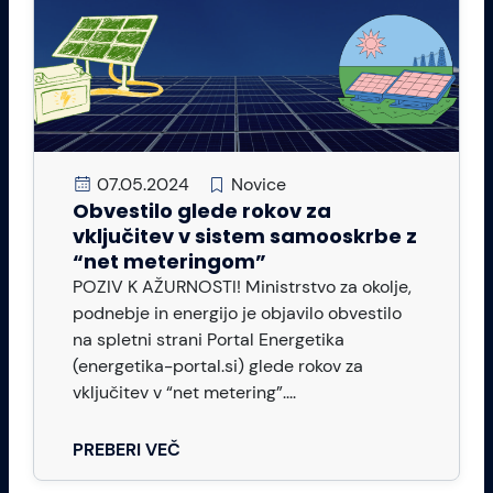
07.05.2024
Novice
Obvestilo glede rokov za
vključitev v sistem samooskrbe z
“net meteringom”
POZIV K AŽURNOSTI! Ministrstvo za okolje,
podnebje in energijo je objavilo obvestilo
na spletni strani Portal Energetika
(energetika-portal.si) glede rokov za
vključitev v “net metering”....
PREBERI VEČ