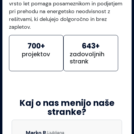
vrsto let pomaga posameznikom in podjetjem
pri prehodu na energetsko neodvisnost z
rešitvami, ki delujejo dolgoročno in brez
zapletov.
700
+
643
+
projektov
zadovoljnih
strank
Kaj o nas menijo naše
stranke?
Marko R.
Ljubljana