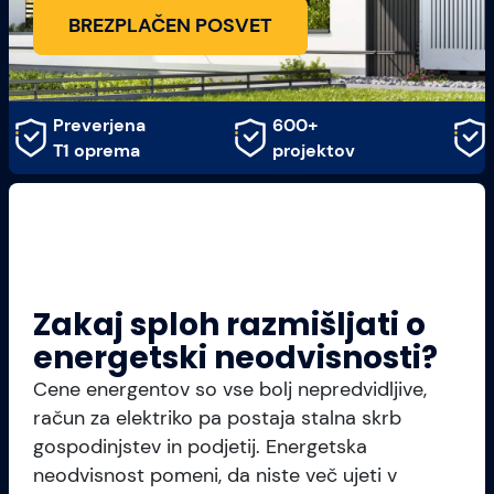
BREZPLAČEN POSVET
Preverjena
600+
T1 oprema
projektov
Zakaj sploh razmišljati o
energetski neodvisnosti?
Cene energentov so vse bolj nepredvidljive,
račun za elektriko pa postaja stalna skrb
gospodinjstev in podjetij. Energetska
neodvisnost pomeni, da niste več ujeti v