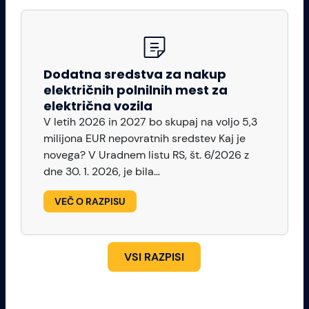
Dodatna sredstva za nakup
električnih polnilnih mest za
električna vozila
V letih 2026 in 2027 bo skupaj na voljo 5,3
milijona EUR nepovratnih sredstev Kaj je
novega? V Uradnem listu RS, št. 6/2026 z
dne 30. 1. 2026, je bila…
VEČ O RAZPISU
VSI RAZPISI