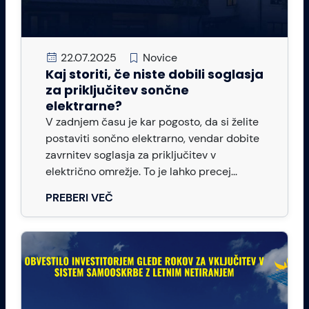
22.07.2025
Novice
Kaj storiti, če niste dobili soglasja
za priključitev sončne
elektrarne?
V zadnjem času je kar pogosto, da si želite
postaviti sončno elektrarno, vendar dobite
zavrnitev soglasja za priključitev v
električno omrežje. To je lahko precej...
PREBERI VEČ