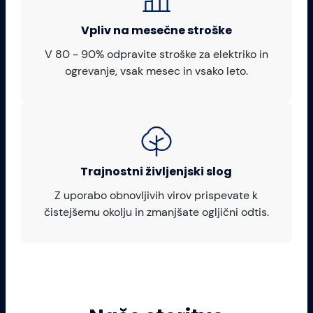
Vpliv na mesečne stroške
V 80 - 90% odpravite stroške za elektriko in
ogrevanje, vsak mesec in vsako leto.
Trajnostni življenjski slog
Z uporabo obnovljivih virov prispevate k
čistejšemu okolju in zmanjšate ogljični odtis.