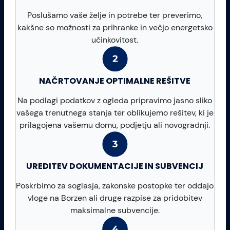
Poslušamo vaše želje in potrebe ter preverimo,
kakšne so možnosti za prihranke in večjo energetsko
učinkovitost.
NAČRTOVANJE OPTIMALNE REŠITVE
Na podlagi podatkov z ogleda pripravimo jasno sliko
vašega trenutnega stanja ter oblikujemo rešitev, ki je
prilagojena vašemu domu, podjetju ali novogradnji.
UREDITEV DOKUMENTACIJE IN SUBVENCIJ
Poskrbimo za soglasja, zakonske postopke ter oddajo
vloge na Borzen ali druge razpise za pridobitev
maksimalne subvencije.