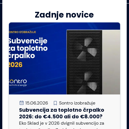
Zadnje novice
15.06.2026
Sontro izobražuje
Subvencija za toplotno črpalko
2026: do €4.500 ali do €8.000?
Eko Sklad je v 2026 dvignil subvencijo za