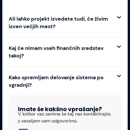
Ali lahko projekt izvedete tudi, če živim
izven večjih mest?
Kaj če nimam vseh finančnih sredstev
takoj?
Kako spremljam delovanje sistema po
vgradnji?
Imate še kakšno vprašanje?
V kolikor vas zanima še kaj nas kontaktirajte,
z veseljem vam odgovorimo.