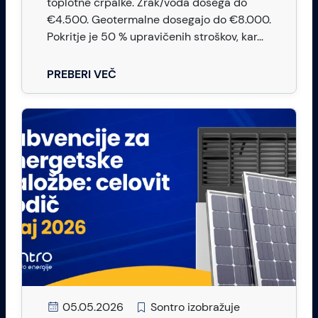
toplotne črpalke. Zrak/voda dosega do
€4.500. Geotermalne dosegajo do €8.000.
Pokritje je 50 % upravičenih stroškov, kar...
PREBERI VEČ
05.05.2026
Sontro izobražuje