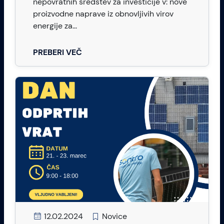
nepovratnih sredstev za investicije v: nove
proizvodne naprave iz obnovljivih virov
energije za...
PREBERI VEČ
12.02.2024
Novice