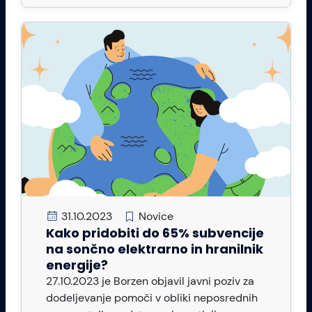
31.10.2023
Novice
Kako pridobiti do 65% subvencije
na sončno elektrarno in hranilnik
energije?
27.10.2023 je Borzen objavil javni poziv za
dodeljevanje pomoči v obliki neposrednih