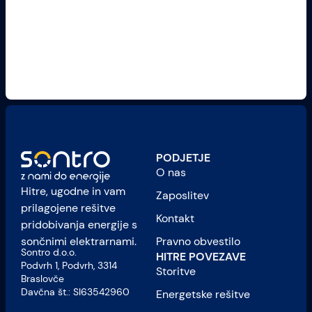
PODJETJE
O nas
Hitre, ugodne in vam
Zaposlitev
prilagojene rešitve
Kontakt
pridobivanja energije s
Pravno obvestilo
sončnimi elektrarnami.
Sontro d.o.o.
HITRE POVEZAVE
Podvrh 1, Podvrh, 3314
Storitve
Braslovče
Davčna št.: SI63542960
Energetske rešitve