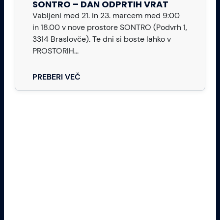
SONTRO – DAN ODPRTIH VRAT
Vabljeni med 21. in 23. marcem med 9:00
in 18.00 v nove prostore SONTRO (Podvrh 1,
3314 Braslovče). Te dni si boste lahko v
PROSTORIH...
PREBERI VEČ