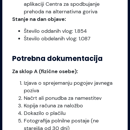
aplikaciji Centra za spodbujanje
prehoda na alternativna goriva
Stanje na dan objave:
Število oddanih vlog: 1.854
Število obdelanih vlog: 1.087
Potrebna dokumentacija
Za sklop A (fizične osebe):
Izjava o sprejemanju pogojev javnega
poziva
Načrt ali ponudba za namestitev
Kopija računa za naložbo
Dokazilo o plačilu
Fotografija polnilne postaje (ne
starejša od 30 dni)