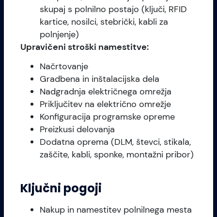
skupaj s polnilno postajo (ključi, RFID
kartice, nosilci, stebrički, kabli za
polnjenje)
Upravičeni stroški namestitve:
Načrtovanje
Gradbena in inštalacijska dela
Nadgradnja električnega omrežja
Priključitev na električno omrežje
Konfiguracija programske opreme
Preizkusi delovanja
Dodatna oprema (DLM, števci, stikala,
zaščite, kabli, sponke, montažni pribor)
Ključni pogoji
Nakup in namestitev polnilnega mesta