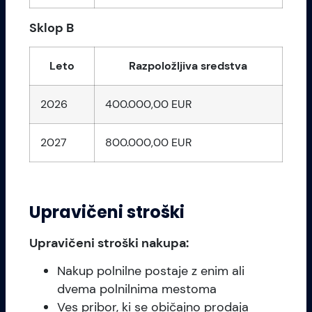
Sklop B
Leto
Razpoložljiva sredstva
2026
400.000,00 EUR
2027
800.000,00 EUR
Upravičeni stroški
Upravičeni stroški nakupa:
Nakup polnilne postaje z enim ali
dvema polnilnima mestoma
Ves pribor, ki se običajno prodaja