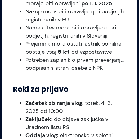
morajo biti opravljeni
po 1. 1. 2025
Nakup mora biti opravljen pri podjetjih,
registriranih v EU
Namestitev mora biti opravljena pri
podjetjih, registriranih v Sloveniji
Prejemnik mora ostati lastnik polnilne
postaje vsaj
5 let
od vzpostavitve
Potreben zapisnik o prvem preverjanju,
podpisan s strani osebe z NPK
Roki za prijavo
Začetek zbiranja vlog:
torek, 4. 3.
2025 od 10:00
Zaključek:
do objave zaključka v
Uradnem listu RS
Oddaja vlog:
elektronsko v spletni