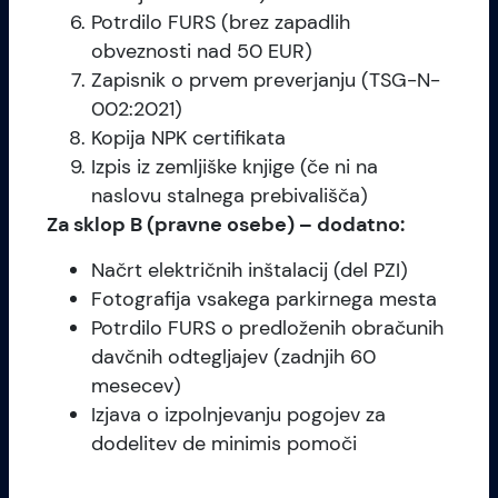
Potrdilo FURS (brez zapadlih
obveznosti nad 50 EUR)
Zapisnik o prvem preverjanju (TSG-N-
002:2021)
Kopija NPK certifikata
Izpis iz zemljiške knjige (če ni na
naslovu stalnega prebivališča)
Za sklop B (pravne osebe) – dodatno:
Načrt električnih inštalacij (del PZI)
Fotografija vsakega parkirnega mesta
Potrdilo FURS o predloženih obračunih
davčnih odtegljajev (zadnjih 60
mesecev)
Izjava o izpolnjevanju pogojev za
dodelitev de minimis pomoči