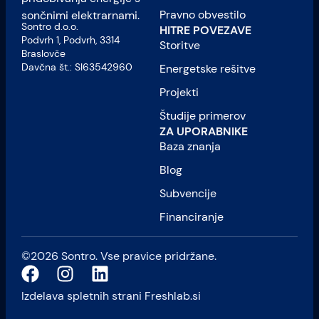
Pravno obvestilo
sončnimi elektrarnami.
Sontro d.o.o.
HITRE POVEZAVE
Podvrh 1, Podvrh, 3314
Storitve
Braslovče
Davčna št.: SI63542960
Energetske rešitve
Projekti
Študije primerov
ZA UPORABNIKE
Baza znanja
Blog
Subvencije
Financiranje
©2026 Sontro. Vse pravice pridržane.
Izdelava spletnih strani
Freshlab.si