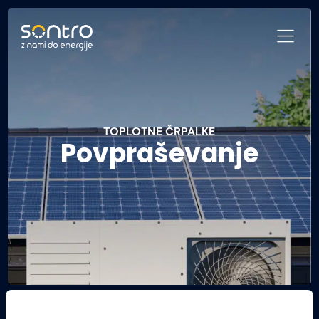
TOPLOTNE ČRPALKE
Povpraševanje