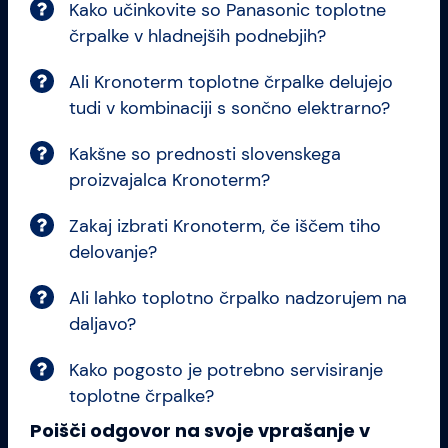
Kako učinkovite so Panasonic toplotne
črpalke v hladnejših podnebjih?
Ali Kronoterm toplotne črpalke delujejo
tudi v kombinaciji s sončno elektrarno?
Kakšne so prednosti slovenskega
proizvajalca Kronoterm?
Zakaj izbrati Kronoterm, če iščem tiho
delovanje?
Ali lahko toplotno črpalko nadzorujem na
daljavo?
Kako pogosto je potrebno servisiranje
toplotne črpalke?
Poišči odgovor na svoje vprašanje v