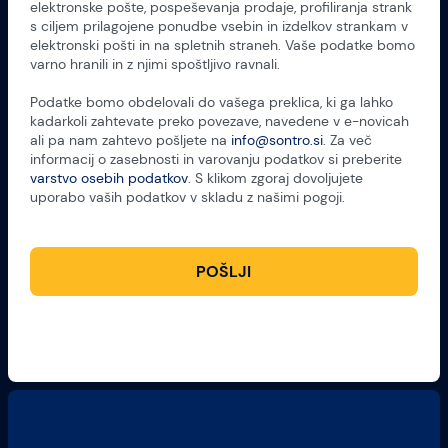
elektronske pošte, pospeševanja prodaje, profiliranja strank
s ciljem prilagojene ponudbe vsebin in izdelkov strankam v
elektronski pošti in na spletnih straneh. Vaše podatke bomo
varno hranili in z njimi spoštljivo ravnali.
Podatke bomo obdelovali do vašega preklica, ki ga lahko
kadarkoli zahtevate preko povezave, navedene v e-novicah
ali pa nam zahtevo pošljete na
info@sontro.si
. Za več
informacij o zasebnosti in varovanju podatkov si preberite
varstvo osebih podatkov
. S klikom zgoraj dovoljujete
uporabo vaših podatkov v skladu z našimi pogoji.
POŠLJI