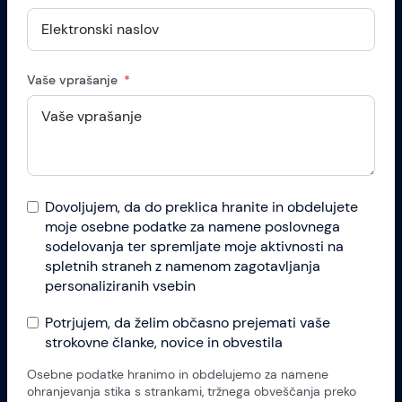
Vaše vprašanje
Dovoljujem, da do preklica hranite in obdelujete
moje osebne podatke za namene poslovnega
sodelovanja ter spremljate moje aktivnosti na
spletnih straneh z namenom zagotavljanja
personaliziranih vsebin
Potrjujem, da želim občasno prejemati vaše
strokovne članke, novice in obvestila
Osebne podatke hranimo in obdelujemo za namene
ohranjevanja stika s strankami, tržnega obveščanja preko