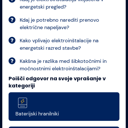
energetski pregled?
Kdaj je potrebno narediti prenovo
električne napeljave?
Kako vplivajo elektroinštalacije na
energetski razred stavbe?
Kakšna je razlika med šibkotočnimi in
močnostnimi elektroinštalacijami?
Poišči odgovor na svoje vprašanje v
kategoriji
Baterijski hranilniki