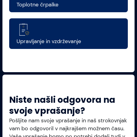
Toplotne črpalke
Upravljanje in vzdrževanje
Niste našli odgovora na
svoje vprašanje?
Pošljite nam svoje vprašanje in naš strokovnjak
vam bo odgovoril v najkrajšem možnem času.
Vaše vprašanje bomo po potrebi dodali tudi v