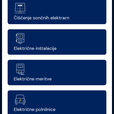
Čiščenje sončnih elektrarn
Električne inštalacije
Električne meritve
Električne polnilnice