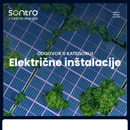
ODGOVOR V KATEGORIJI
Električne inštalacije