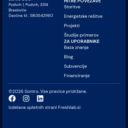
HITRE POVEZAVE
Podvrh 1, Podvrh, 3314
Storitve
Braslovče
Davčna št.: SI63542960
Energetske rešitve
Projekti
Študije primerov
ZA UPORABNIKE
Baza znanja
Blog
Subvencije
Financiranje
©2026 Sontro. Vse pravice pridržane.
Izdelava spletnih strani
Freshlab.si