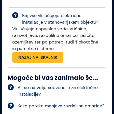
Kaj vse vključujejo električne
inštalacije v stanovanjskem objektu?
Vključujejo napajalne vode, vtičnice,
razsvetljavo, razdelilne omarice, zaščite,
ozemljitev ter po potrebi tudi šibkotočne
in pametne sisteme.
NAZAJ NA ISKALNIK
Mogoče bi vas zanimalo še...
Ali so na voljo subvencije za električne
inštalacije?
Kako poteka menjava razdelilne omarice?