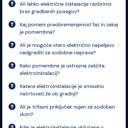
Ali lahko električne inštalacije razširimo
brez gradbenih posegov?
Kaj pomeni preobremenjenost faz in zakaj
je pomembna?
Ali je mogoče staro električno napeljavo
nadgraditi za sodobne naprave?
Kako pomembna je ustrezna zaščita
elektroinštalacij?
Katere elektroinštalacije je smiselno
načrtovati že ob gradnji?
Ali je trifazni priključek nujen za sodoben
dom?
Kdaj je elektroinštalacija vključena v