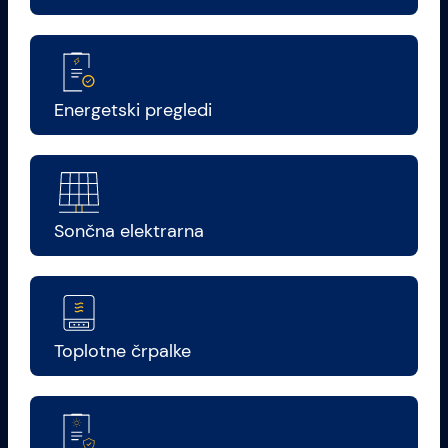
Energetski pregledi
Sončna elektrarna
Toplotne črpalke