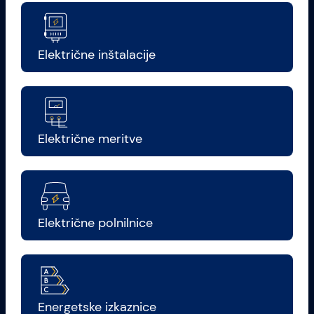
Električne inštalacije
Električne meritve
Električne polnilnice
Energetske izkaznice