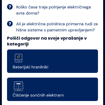
Koliko časa traja polnjenje električnega
avta doma?
Ali je električna polnilnica primerna tudi za
hišne sisteme s pametnim upravljanjem?
Poišči odgovor na svoje vprašanje v
kategoriji
Baterijski hranilniki
Čiščenje sončnih elektrarn