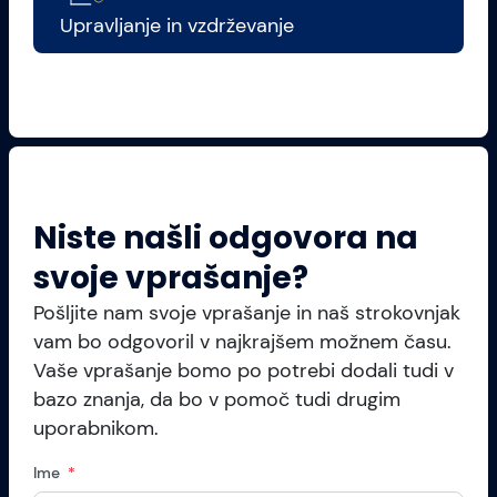
Upravljanje in vzdrževanje
Niste našli odgovora na
svoje vprašanje?
Pošljite nam svoje vprašanje in naš strokovnjak
vam bo odgovoril v najkrajšem možnem času.
Vaše vprašanje bomo po potrebi dodali tudi v
bazo znanja, da bo v pomoč tudi drugim
uporabnikom.
Ime