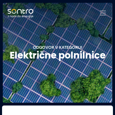
ODGOVOR V KATEGORIJI
Električne polnilnice