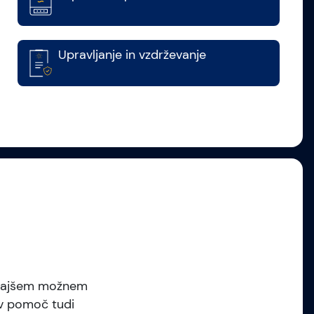
Upravljanje in vzdrževanje
jkrajšem možnem
 v pomoč tudi