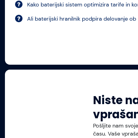
Kako baterijski sistem optimizira tarife in 
Ali baterijski hranilnik podpira delovanje o
Niste n
vprašan
Pošljite nam svoj
času. Vaše vpraša