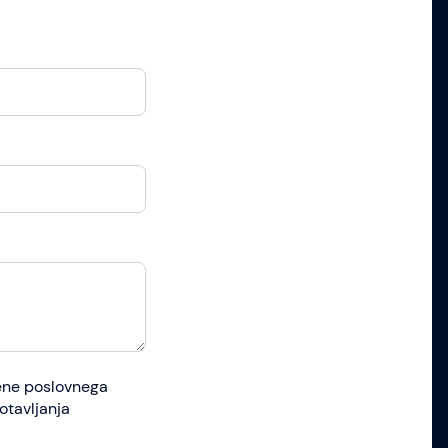
mene poslovnega
otavljanja