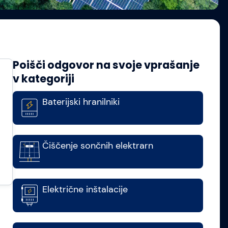
Poišči odgovor na svoje vprašanje
v kategoriji
Baterijski hranilniki
Čiščenje sončnih elektrarn
Električne inštalacije