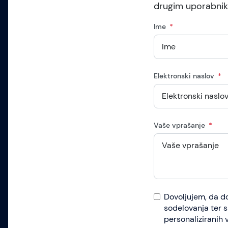
drugim uporabni
Ime
Elektronski naslov
Vaše vprašanje
Dovoljujem, da d
sodelovanja ter 
personaliziranih 