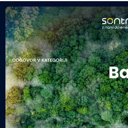
ODGOVOR V KATEGORIJI
Ba